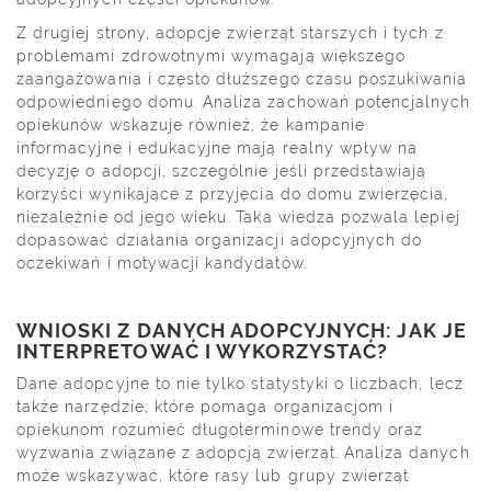
Z drugiej strony, adopcje zwierząt starszych i tych z
problemami zdrowotnymi wymagają większego
zaangażowania i często dłuższego czasu poszukiwania
odpowiedniego domu. Analiza zachowań potencjalnych
opiekunów wskazuje również, że kampanie
informacyjne i edukacyjne mają realny wpływ na
decyzję o adopcji, szczególnie jeśli przedstawiają
korzyści wynikające z przyjęcia do domu zwierzęcia,
niezależnie od jego wieku. Taka wiedza pozwala lepiej
dopasować działania organizacji adopcyjnych do
oczekiwań i motywacji kandydatów.
WNIOSKI Z DANYCH ADOPCYJNYCH: JAK JE
INTERPRETOWAĆ I WYKORZYSTAĆ?
Dane adopcyjne to nie tylko statystyki o liczbach, lecz
także narzędzie, które pomaga organizacjom i
opiekunom rozumieć długoterminowe trendy oraz
wyzwania związane z adopcją zwierząt. Analiza danych
może wskazywać, które rasy lub grupy zwierząt