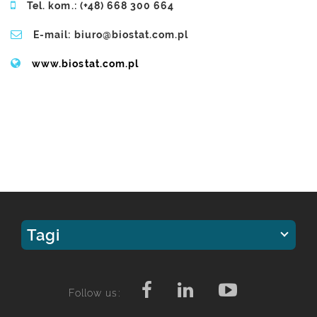
Tel. kom.: (+48) 668 300 664
E-mail: biuro@biostat.com.pl
www.biostat.com.pl
Tagi
Follow us: