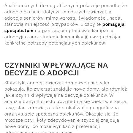
Analiza danych demograficznych pokazuje ponadto, że
adopcje częściej dotyczą młodszych zwierząt, a
adopcje seniorów, mimo wzrostu świadomości, nadal
stanowią mniejszość przypadków. Liczby te
pomagają
specjalistom
i organizacjom planować kampanie
adopcyjne oraz strategie komunikacji, uwzględniając
konkretne potrzeby potencjalnych opiekunów.
CZYNNIKI WPŁYWAJĄCE NA
DECYZJE O ADOPCJI
Statystyki adopcji zwierząt domowych nie tylko
pokazują, ile zwierząt znajduje nowe domy, ale również
jakie czynniki wpływają na decyzje opiekunów. W
analizie danych często uwzględnia się wiek zwierzęcia,
rasę, stan zdrowia, a także lokalizację geograficzną
oraz sytuację społeczną opiekunów. Okazuje się, że
młodsze psy i koty zdecydowanie szybciej znajdują
nowe domy, co może wynikać z preferencji
adopcyjnych części opiekunów.