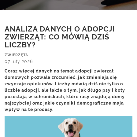
ANALIZA DANYCH O ADOPCJI
ZWIERZĄT: CO MÓWIĄ DZIŚ
LICZBY?
ZWIERZĘTA
07 luty 2026
Coraz więcej danych na temat adopcji zwierząt
domowych pozwala zrozumieć, jak zmieniają się
zwyczaje opiekunów. Liczby mówią dziś nie tylko o
liczbie adopcji, ale także o tym, jak długo psy i koty
pozostają w schroniskach, które rasy znajdują domy
najszybciej oraz jakie czynniki demograficzne mają
wpływ na te procesy.