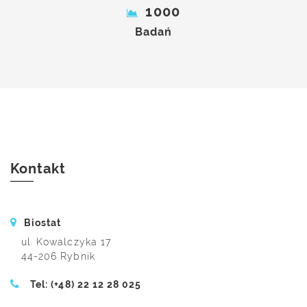
1000
Badań
Kontakt
Biostat
ul. Kowalczyka 17
44-206 Rybnik
Tel: (+48) 22 12 28 025