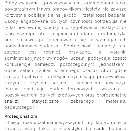
Próby związane z przekazywaniem zadań o charakterze
powtarzalnym innym pracownikom niestety nie zawsze
korzystnie odbijają się na jakości i rzetelności badania.
Osoby angażowane do tych czynności potrzebują nie
tylko niezbędnej wiedzy i przygotowania praktyczno-
teoretycznego, ale i znajomości badanej problematyki,
oraz stosownego zorientowania się w wymaganiach
pomysłodawcy-badacza. Społeczność badaczy nie
zawsze jest również przyjazna, a warunki
administracyjnych wymogów uczelni podsycają często
konkurencję pomiędzy poszczególnymi jednostkami.
Gdzie zatem szukać straconego czasu? Albo gdzie
szukać lojalnych, profesjonalnych współpracowników,
którym z czystym sercem i sumieniem powierzyć
można realizację badań terenowych, związaną z
pozyskiwaniem danych źródłowych oraz
profesjonalne
analizy statystyczne
zebranego materiału
badawczego?
Profesjonalizm
Istnieją poza uczelniami wyższymi firmy, których oferta
zawiera usługi takie jak
statystyka dla nauki
, badania