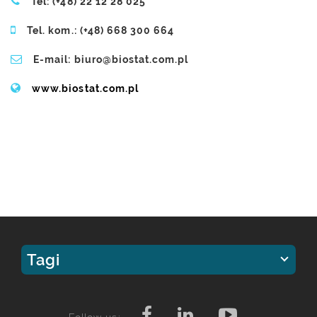
Tel: (+48) 22 12 28 025
Tel. kom.: (+48) 668 300 664
E-mail: biuro@biostat.com.pl
www.biostat.com.pl
Tagi