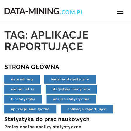
Toggl
navig
TAG: APLIKACJE
RAPORTUJĄCE
STRONA GŁÓWNA
data mining
badania statystyczne
ekonometria
statystyka medyczna
biostatystyka
analiza statystyczna
aplikacje analityczne
aplikacje raportujące
Statystyka do prac naukowych
Profesjonalne analizy statystyczne