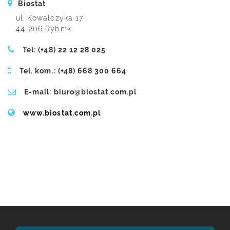
Biostat
ul. Kowalczyka 17
44-206 Rybnik
Tel: (+48) 22 12 28 025
Tel. kom.: (+48) 668 300 664
E-mail: biuro@biostat.com.pl
www.biostat.com.pl