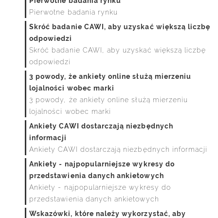
Pierwotne badania rynku
Pierwotne badania rynku
Skróć badanie CAWI, aby uzyskać większą liczbę
odpowiedzi
Skróć badanie CAWI, aby uzyskać większą liczbę
odpowiedzi
3 powody, że ankiety online służą mierzeniu
lojalności wobec marki
3 powody, że ankiety online służą mierzeniu
lojalności wobec marki
Ankiety CAWI dostarczają niezbędnych
informacji
Ankiety CAWI dostarczają niezbędnych informacji
Ankiety - najpopularniejsze wykresy do
przedstawienia danych ankietowych
Ankiety - najpopularniejsze wykresy do
przedstawienia danych ankietowych
Wskazówki, które należy wykorzystać, aby