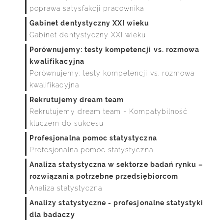
poprawa satysfakcji pracownika
Gabinet dentystyczny XXI wieku
Gabinet dentystyczny XXI wieku
Porównujemy: testy kompetencji vs. rozmowa
kwalifikacyjna
Porównujemy: testy kompetencji vs. rozmowa
kwalifikacyjna
Rekrutujemy dream team
Rekrutujemy dream team - Kompatybilność
kluczem do sukcesu
Profesjonalna pomoc statystyczna
Profesjonalna pomoc statystyczna
Analiza statystyczna w sektorze badań rynku –
rozwiązania potrzebne przedsiębiorcom
Analiza statystyczna
Analizy statystyczne - profesjonalne statystyki
dla badaczy