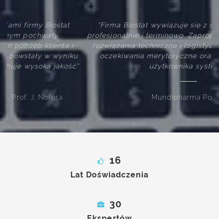
"Firma Biostat wywiązuje się z swoich zobowiązań
profesjonalnie i terminowo. Zaproponowane przez firmę
rozwiązania techniczne i logistyczne spełniają nasze
u
oczekiwania merytoryczne oraz są intuicyjne dla
ć"
użytkownika systemu"
Mundipharma Polska
16
Lat Doświadczenia
30
Ekspertów