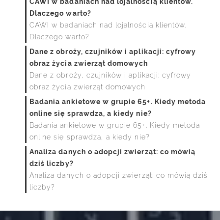
CAWI w badaniach nad lojalnością klientów.
Dlaczego warto?
CAWI w badaniach nad lojalnością klientów.
Dlaczego warto?
Dane z obroży, czujników i aplikacji: cyfrowy
obraz życia zwierząt domowych
Dane z obroży, czujników i aplikacji: cyfrowy
obraz życia zwierząt domowych
Badania ankietowe w grupie 65+. Kiedy metoda
online się sprawdza, a kiedy nie?
Badania ankietowe w grupie 65+. Kiedy metoda
online się sprawdza, a kiedy nie?
Analiza danych o adopcji zwierząt: co mówią
dziś liczby?
Analiza danych o adopcji zwierząt: co mówią dziś
liczby?