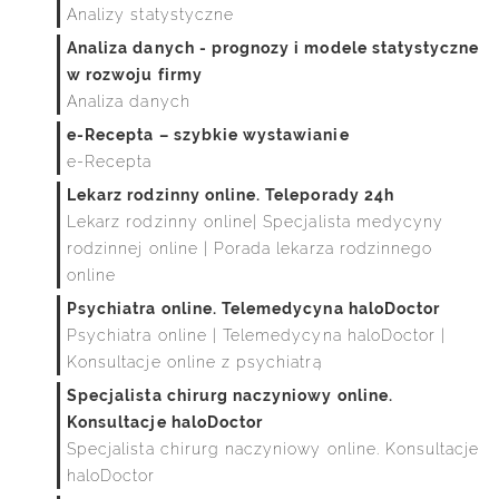
Analizy statystyczne
Analiza danych - prognozy i modele statystyczne
w rozwoju firmy
Analiza danych
e-Recepta – szybkie wystawianie
e-Recepta
Lekarz rodzinny online. Teleporady 24h
Lekarz rodzinny online| Specjalista medycyny
rodzinnej online | Porada lekarza rodzinnego
online
Psychiatra online. Telemedycyna haloDoctor
Psychiatra online | Telemedycyna haloDoctor |
Konsultacje online z psychiatrą
Specjalista chirurg naczyniowy online.
Konsultacje haloDoctor
Specjalista chirurg naczyniowy online. Konsultacje
haloDoctor