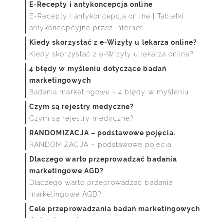
E-Recepty i antykoncepcja online
E-Recepty i antykoncepcja online | Tabletki
antykoncepcyjne przez Internet
Kiedy skorzystać z e-Wizyty u lekarza online?
Kiedy skorzystać z e-Wizyty u lekarza online?
4 błędy w myśleniu dotyczące badań
marketingowych
Badania marketingowe - 4 błędy w myśleniu
Czym są rejestry medyczne?
Czym są rejestry medyczne?
RANDOMIZACJA – podstawowe pojęcia.
RANDOMIZACJA – podstawowe pojęcia
Dlaczego warto przeprowadzać badania
marketingowe AGD?
Dlaczego warto przeprowadzać badania
marketingowe AGD?
Cele przeprowadzania badań marketingowych