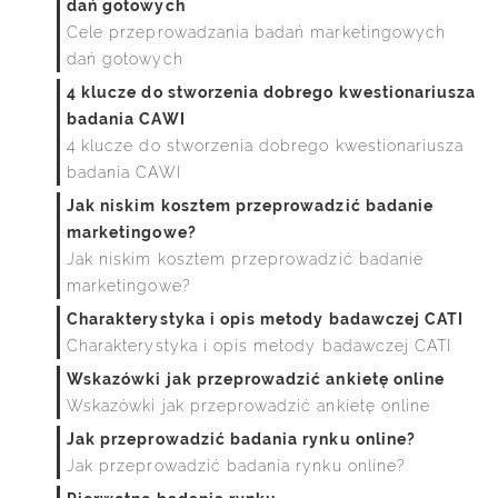
dań gotowych
Cele przeprowadzania badań marketingowych
dań gotowych
4 klucze do stworzenia dobrego kwestionariusza
badania CAWI
4 klucze do stworzenia dobrego kwestionariusza
badania CAWI
Jak niskim kosztem przeprowadzić badanie
marketingowe?
Jak niskim kosztem przeprowadzić badanie
marketingowe?
Charakterystyka i opis metody badawczej CATI
Charakterystyka i opis metody badawczej CATI
Wskazówki jak przeprowadzić ankietę online
Wskazówki jak przeprowadzić ankietę online
Jak przeprowadzić badania rynku online?
Jak przeprowadzić badania rynku online?