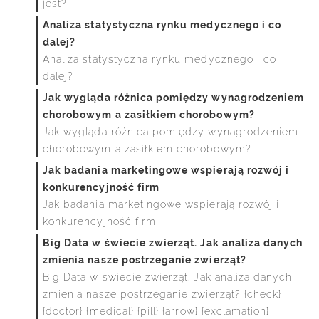
jest?
Analiza statystyczna rynku medycznego i co
dalej?
Analiza statystyczna rynku medycznego i co
dalej?
Jak wygląda różnica pomiędzy wynagrodzeniem
chorobowym a zasiłkiem chorobowym?
Jak wygląda różnica pomiędzy wynagrodzeniem
chorobowym a zasiłkiem chorobowym?
Jak badania marketingowe wspierają rozwój i
konkurencyjność firm
Jak badania marketingowe wspierają rozwój i
konkurencyjność firm
Big Data w świecie zwierząt. Jak analiza danych
zmienia nasze postrzeganie zwierząt?
Big Data w świecie zwierząt. Jak analiza danych
zmienia nasze postrzeganie zwierząt? {check}
{doctor} {medical} {pill} {arrow} {exclamation}