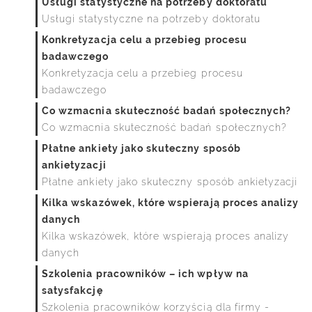
Usługi statystyczne na potrzeby doktoratu
Usługi statystyczne na potrzeby doktoratu
Konkretyzacja celu a przebieg procesu
badawczego
Konkretyzacja celu a przebieg procesu
badawczego
Co wzmacnia skuteczność badań społecznych?
Co wzmacnia skuteczność badań społecznych?
Płatne ankiety jako skuteczny sposób
ankietyzacji
Płatne ankiety jako skuteczny sposób ankietyzacji
Kilka wskazówek, które wspierają proces analizy
danych
Kilka wskazówek, które wspierają proces analizy
danych
Szkolenia pracowników – ich wpływ na
satysfakcję
Szkolenia pracowników korzyścią dla firmy -