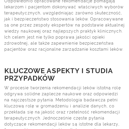
Odpowiednio opracowane rekomendacje pomagają
lekarzom i pacjentom dokonywać właściwych wyborów
terapeutycznych, uwzględniając zarówno skuteczność,
jak i bezpieczeństwo stosowania leków. Opracowywane
są one przez zespoły ekspertów na podstawie aktualnej
wiedzy naukowej oraz najlepszych praktyk klinicznych.
Ich celem jest nie tylko poprawa jakości opieki
zdrowotnej, ale także zapewnienie bezpieczeństwa
pacjentów oraz racjonalne zarządzanie kosztami leków.
KLUCZOWE ASPEKTY I STUDIA
PRZYPADKÓW
W procesie tworzenia rekomendacji leków istotną rolę
odgrywa solidne zaplecze naukowe oraz odpowiedzi
na najczęstsze pytania. Metodologia badawcza pełni
kluczową rolę w gromadzeniu i analizie danych, co
przekłada się na jakość oraz rzetelność rekomendacji
terapeutycznych. Jednocześnie częste pytania
dotyczące rekomendacji leków są istotne dla lekarzy,