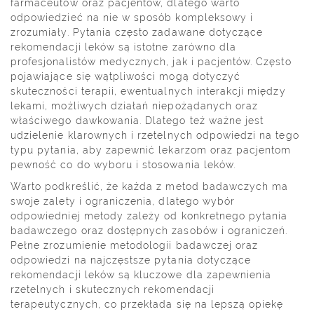
farmaceutów oraz pacjentów, dlatego warto
odpowiedzieć na nie w sposób kompleksowy i
zrozumiały. Pytania często zadawane dotyczące
rekomendacji leków są istotne zarówno dla
profesjonalistów medycznych, jak i pacjentów. Często
pojawiające się wątpliwości mogą dotyczyć
skuteczności terapii, ewentualnych interakcji między
lekami, możliwych działań niepożądanych oraz
właściwego dawkowania. Dlatego też ważne jest
udzielenie klarownych i rzetelnych odpowiedzi na tego
typu pytania, aby zapewnić lekarzom oraz pacjentom
pewność co do wyboru i stosowania leków.
Warto podkreślić, że każda z metod badawczych ma
swoje zalety i ograniczenia, dlatego wybór
odpowiedniej metody zależy od konkretnego pytania
badawczego oraz dostępnych zasobów i ograniczeń.
Pełne zrozumienie metodologii badawczej oraz
odpowiedzi na najczęstsze pytania dotyczące
rekomendacji leków są kluczowe dla zapewnienia
rzetelnych i skutecznych rekomendacji
terapeutycznych, co przekłada się na lepszą opiekę