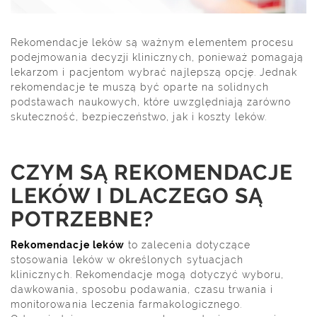
Rekomendacje leków są ważnym elementem procesu
podejmowania decyzji klinicznych, ponieważ pomagają
lekarzom i pacjentom wybrać najlepszą opcję. Jednak
rekomendacje te muszą być oparte na solidnych
podstawach naukowych, które uwzględniają zarówno
skuteczność, bezpieczeństwo, jak i koszty leków.
CZYM SĄ REKOMENDACJE
LEKÓW I DLACZEGO SĄ
POTRZEBNE?
Rekomendacje leków
to zalecenia dotyczące
stosowania leków w określonych sytuacjach
klinicznych. Rekomendacje mogą dotyczyć wyboru,
dawkowania, sposobu podawania, czasu trwania i
monitorowania leczenia farmakologicznego.