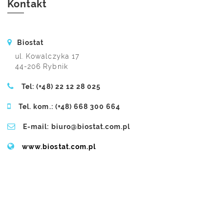
Kontakt
Biostat
ul. Kowalczyka 17
44-206 Rybnik
Tel: (+48) 22 12 28 025
Tel. kom.: (+48) 668 300 664
E-mail: biuro@biostat.com.pl
www.biostat.com.pl