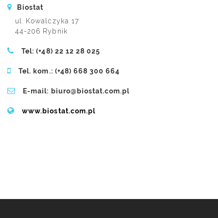
Biostat
ul. Kowalczyka 17
44-206 Rybnik
Tel: (+48) 22 12 28 025
Tel. kom.: (+48) 668 300 664
E-mail: biuro@biostat.com.pl
www.biostat.com.pl