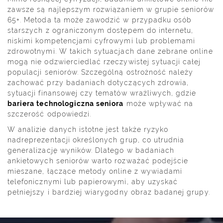
zawsze są najlepszym rozwiązaniem w grupie seniorów
65+. Metoda ta może zawodzić w przypadku osób
starszych z ograniczonym dostępem do internetu,
niskimi kompetencjami cyfrowymi lub problemami
zdrowotnymi. W takich sytuacjach dane zebrane online
mogą nie odzwierciedlać rzeczywistej sytuacji całej
populacji seniorów. Szczególną ostrożność należy
zachować przy badaniach dotyczących zdrowia,
sytuacji finansowej czy tematów wrażliwych, gdzie
bariera technologiczna seniora
może wpływać na
szczerość odpowiedzi.
W analizie danych istotne jest także ryzyko
nadreprezentacji określonych grup, co utrudnia
generalizację wyników. Dlatego w badaniach
ankietowych seniorów warto rozważać podejście
mieszane, łączące metody online z wywiadami
telefonicznymi lub papierowymi, aby uzyskać
pełniejszy i bardziej wiarygodny obraz badanej grupy.