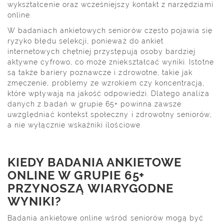
wykształcenie oraz wcześniejszy kontakt z narzędziami
online.
W badaniach ankietowych seniorów często pojawia się
ryzyko błędu selekcji, ponieważ do ankiet
internetowych chętniej przystępują osoby bardziej
aktywne cyfrowo, co może zniekształcać wyniki. Istotne
są także bariery poznawcze i zdrowotne, takie jak
zmęczenie, problemy ze wzrokiem czy koncentracją,
które wpływają na jakość odpowiedzi. Dlatego analiza
danych z badań w grupie 65+ powinna zawsze
uwzględniać kontekst społeczny i zdrowotny seniorów,
a nie wyłącznie wskaźniki ilościowe.
KIEDY BADANIA ANKIETOWE
ONLINE W GRUPIE 65+
PRZYNOSZĄ WIARYGODNE
WYNIKI?
Badania ankietowe online wśród seniorów mogą być