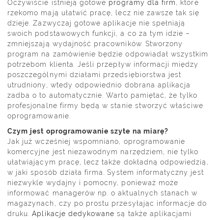
Oczywiście istnieją gotowe
programy dla firm
, które
rzekomo mają ułatwić pracę, lecz nie zawsze tak się
dzieje. Zazwyczaj gotowe aplikacje nie spełniają
swoich podstawowych funkcji, a co za tym idzie –
zmniejszają wydajność pracowników. Stworzony
program na zamówienie będzie odpowiadał wszystkim
potrzebom klienta. Jeśli przepływ informacji między
poszczególnymi działami przedsiębiorstwa jest
utrudniony, wtedy odpowiednio dobrana aplikacja
zadba o to automatycznie. Warto pamiętać, że tylko
profesjonalne firmy będą w stanie stworzyć właściwe
oprogramowanie.
Czym jest oprogramowanie szyte na miarę?
Jak już wcześniej wspomniano, oprogramowanie
komercyjne jest niezawodnym narzędziem, nie tylko
ułatwiającym pracę, lecz także dokładną odpowiedzią,
w jaki sposób działa firma. System informatyczny jest
niezwykle wydajny i pomocny, ponieważ może
informować managerów np. o aktualnych stanach w
magazynach, czy po prostu przesyłając informacje do
druku.
Aplikacje dedykowane
są także aplikacjami