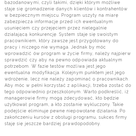
bazodanowymi, czyli takimi, dzięki którym możliwe
staje się gromadzenie danych klientów i kontrahentów
w bezpiecznym miejscu. Program uszyty na miarę
zabezpiecza informacje przed ich ewentualnym
usunięciem czy przejęciem przez nielegalnie
działającą konkurencję. System staje się swoistym
pracownikiem, który zawsze jest przygotowany do
pracy i niczego nie wymaga. Jednak by móc
wprowadzić ów program w życie firmy, należy najpierw
sprawdzić czy aby na pewno odpowiada aktualnym
potrzebom. W fazie testów możliwa jest jego
ewentualna modyfikacja. Kolejnym punktem jest jego
wdrożenie, lecz nie należy zapominać o pracownikach.
Aby móc w pełni korzystać z aplikacji, trzeba zostać do
tego odpowiednio przeszkolonym. Warto podkreślić, iż
managerowie firmy mogą zdecydować, kto będzie
użytkował program, a kto zostanie wykluczony. Takie
podejście eliminuje pewne niepowołane działania. Po
zakończeniu kursów z obsługi programu, sukces firmy
staję się jeszcze bardziej prawdopodobny.