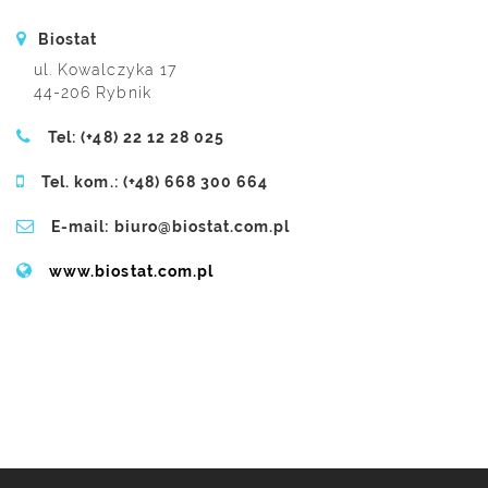
Biostat
ul. Kowalczyka 17
44-206 Rybnik
Tel: (+48) 22 12 28 025
Tel. kom.: (+48) 668 300 664
E-mail: biuro@biostat.com.pl
www.biostat.com.pl