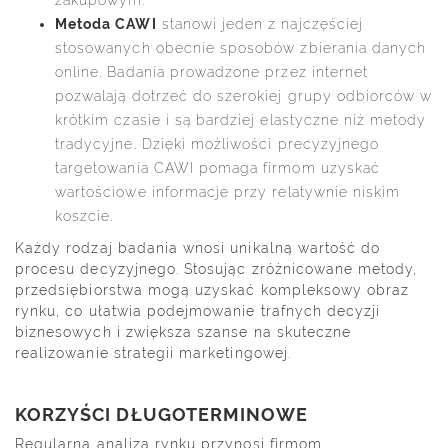
Metoda CAWI
stanowi jeden z najczęściej
stosowanych obecnie sposobów zbierania danych
online. Badania prowadzone przez internet
pozwalają dotrzeć do szerokiej grupy odbiorców w
krótkim czasie i są bardziej elastyczne niż metody
tradycyjne. Dzięki możliwości precyzyjnego
targetowania CAWI pomaga firmom uzyskać
wartościowe informacje przy relatywnie niskim
koszcie.
Każdy rodzaj badania wnosi unikalną wartość do
procesu decyzyjnego. Stosując zróżnicowane metody,
przedsiębiorstwa mogą uzyskać kompleksowy obraz
rynku, co ułatwia podejmowanie trafnych decyzji
biznesowych i zwiększa szanse na skuteczne
realizowanie strategii marketingowej.
KORZYŚCI DŁUGOTERMINOWE
Regularna analiza rynku przynosi firmom