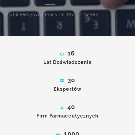
Mundipharma Polska
16
Lat Doświadczenia
30
Ekspertów
40
Firm Farmaceutycznych
1000