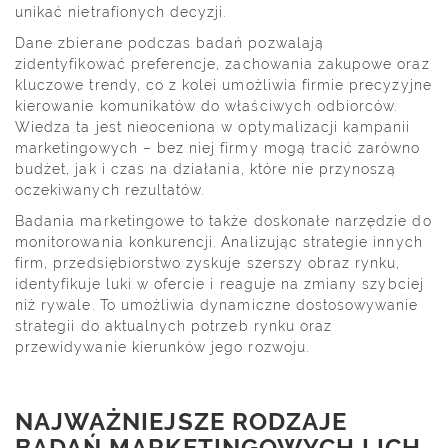
unikać nietrafionych decyzji.
Dane zbierane podczas badań pozwalają
zidentyfikować preferencje, zachowania zakupowe oraz
kluczowe trendy, co z kolei umożliwia firmie precyzyjne
kierowanie komunikatów do właściwych odbiorców.
Wiedza ta jest nieoceniona w optymalizacji kampanii
marketingowych – bez niej firmy mogą tracić zarówno
budżet, jak i czas na działania, które nie przynoszą
oczekiwanych rezultatów.
Badania marketingowe to także doskonałe narzędzie do
monitorowania konkurencji. Analizując strategie innych
firm, przedsiębiorstwo zyskuje szerszy obraz rynku,
identyfikuje luki w ofercie i reaguje na zmiany szybciej
niż rywale. To umożliwia dynamiczne dostosowywanie
strategii do aktualnych potrzeb rynku oraz
przewidywanie kierunków jego rozwoju.
NAJWAŻNIEJSZE RODZAJE
BADAŃ MARKETINGOWYCH I ICH