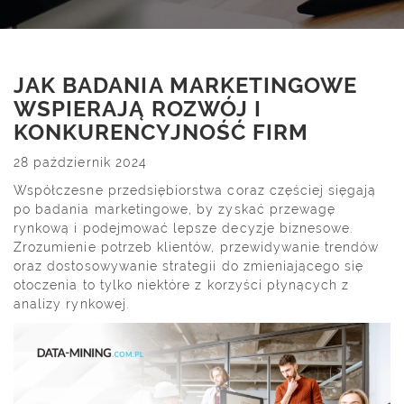
JAK BADANIA MARKETINGOWE
WSPIERAJĄ ROZWÓJ I
KONKURENCYJNOŚĆ FIRM
28 październik 2024
Współczesne przedsiębiorstwa coraz częściej sięgają
po badania marketingowe, by zyskać przewagę
rynkową i podejmować lepsze decyzje biznesowe.
Zrozumienie potrzeb klientów, przewidywanie trendów
oraz dostosowywanie strategii do zmieniającego się
otoczenia to tylko niektóre z korzyści płynących z
analizy rynkowej.