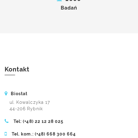
Badań
Kontakt
Biostat
ul. Kowalczyka 17
44-206 Rybnik
Tel: (+48) 22 12 28 025
Tel. kom.: (+48) 668 300 664