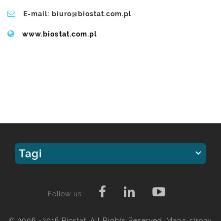
E-mail: biuro@biostat.com.pl
www.biostat.com.pl
Tagi
Follow us:
© 2006 -2016
Biostat
. All Rights Reserved.
Mapa strony