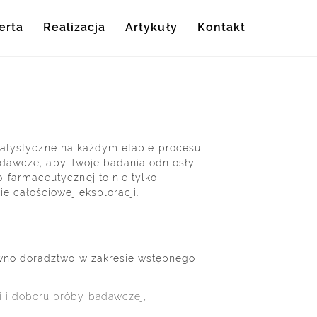
erta
Realizacja
Artykuły
Kontakt
statystyczne na każdym etapie procesu
adawcze, aby Twoje badania odniosły
farmaceutycznej to nie tylko
 całościowej eksploracji.
wno doradztwo w zakresie wstępnego
i i doboru próby badawczej,