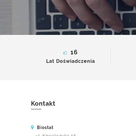
Instytut 
16
Lat Doświadczenia
Kontakt
Biostat