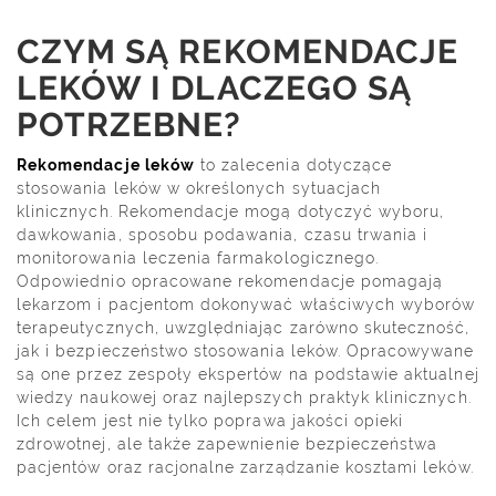
CZYM SĄ REKOMENDACJE
LEKÓW I DLACZEGO SĄ
POTRZEBNE?
Rekomendacje leków
to zalecenia dotyczące
stosowania leków w określonych sytuacjach
klinicznych. Rekomendacje mogą dotyczyć wyboru,
dawkowania, sposobu podawania, czasu trwania i
monitorowania leczenia farmakologicznego.
Odpowiednio opracowane rekomendacje pomagają
lekarzom i pacjentom dokonywać właściwych wyborów
terapeutycznych, uwzględniając zarówno skuteczność,
jak i bezpieczeństwo stosowania leków. Opracowywane
są one przez zespoły ekspertów na podstawie aktualnej
wiedzy naukowej oraz najlepszych praktyk klinicznych.
Ich celem jest nie tylko poprawa jakości opieki
zdrowotnej, ale także zapewnienie bezpieczeństwa
pacjentów oraz racjonalne zarządzanie kosztami leków.