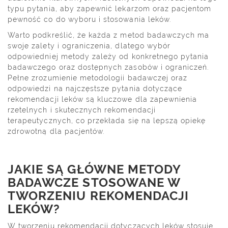
typu pytania, aby zapewnić lekarzom oraz pacjentom
pewność co do wyboru i stosowania leków.
Warto podkreślić, że każda z metod badawczych ma
swoje zalety i ograniczenia, dlatego wybór
odpowiedniej metody zależy od konkretnego pytania
badawczego oraz dostępnych zasobów i ograniczeń.
Pełne zrozumienie metodologii badawczej oraz
odpowiedzi na najczęstsze pytania dotyczące
rekomendacji leków są kluczowe dla zapewnienia
rzetelnych i skutecznych rekomendacji
terapeutycznych, co przekłada się na lepszą opiekę
zdrowotną dla pacjentów.
JAKIE SĄ GŁÓWNE METODY
BADAWCZE STOSOWANE W
TWORZENIU REKOMENDACJI
LEKÓW?
W tworzeniu rekomendacji dotyczących leków stosuje