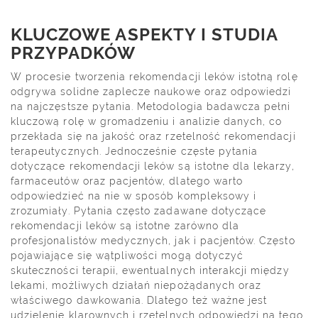
KLUCZOWE ASPEKTY I STUDIA
PRZYPADKÓW
W procesie tworzenia rekomendacji leków istotną rolę
odgrywa solidne zaplecze naukowe oraz odpowiedzi
na najczęstsze pytania. Metodologia badawcza pełni
kluczową rolę w gromadzeniu i analizie danych, co
przekłada się na jakość oraz rzetelność rekomendacji
terapeutycznych. Jednocześnie częste pytania
dotyczące rekomendacji leków są istotne dla lekarzy,
farmaceutów oraz pacjentów, dlatego warto
odpowiedzieć na nie w sposób kompleksowy i
zrozumiały. Pytania często zadawane dotyczące
rekomendacji leków są istotne zarówno dla
profesjonalistów medycznych, jak i pacjentów. Często
pojawiające się wątpliwości mogą dotyczyć
skuteczności terapii, ewentualnych interakcji między
lekami, możliwych działań niepożądanych oraz
właściwego dawkowania. Dlatego też ważne jest
udzielenie klarownych i rzetelnych odpowiedzi na tego