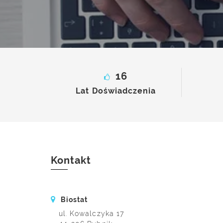
16
Lat Doświadczenia
Kontakt
Biostat
ul. Kowalczyka 17