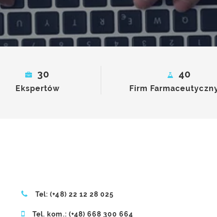
30
40
Ekspertów
Firm Farmaceutyczn
Tel: (+48) 22 12 28 025
Tel. kom.: (+48) 668 300 664