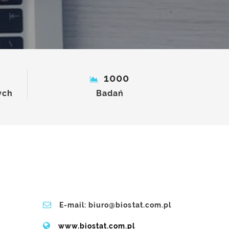
1000
ych
Badań
E-mail: biuro@biostat.com.pl
www.biostat.com.pl