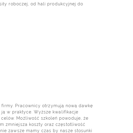
y roboczej, od hali produkcyjnej do
 firmy. Pracownicy otrzymują nową dawkę
 ją w praktyce. Wyższe kwalifikacje
 celów. Możliwość szkoleń powoduje, że
ym zmniejsza koszty oraz częstotliwość
ń nie zawsze mamy czas by nasze stosunki